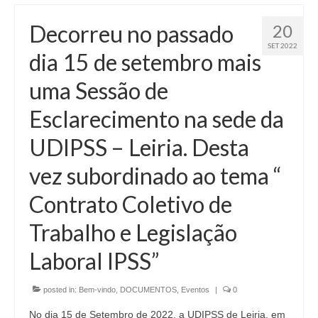
Decorreu no passado
20
SET 2022
dia 15 de setembro mais
uma Sessão de
Esclarecimento na sede da
UDIPSS – Leiria. Desta
vez subordinado ao tema “
Contrato Coletivo de
Trabalho e Legislação
Laboral IPSS”
posted in:
Bem-vindo
,
DOCUMENTOS
,
Eventos
|
0
No dia 15 de Setembro de 2022, a UDIPSS de Leiria, em