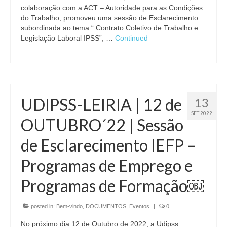
colaboração com a ACT – Autoridade para as Condições
do Trabalho, promoveu uma sessão de Esclarecimento
subordinada ao tema “ Contrato Coletivo de Trabalho e
Legislação Laboral IPSS”, …
Continued
UDIPSS-LEIRIA | 12 de
13
SET 2022
OUTUBRO´22 | Sessão
de Esclarecimento IEFP –
Programas de Emprego e
Programas de Formação￼
posted in:
Bem-vindo
,
DOCUMENTOS
,
Eventos
|
0
No próximo dia 12 de Outubro de 2022, a Udipss