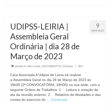
UDIPSS-LEIRIA |
9
MAR 2023
Assembleia Geral
Ordinária | dia 28 de
Março de 2023
posted in:
Bem-vindo
,
DOCUMENTOS
,
Eventos
|
0
Cara Associada A Udipss de Leiria irá realizar
a Assembleia Geral no dia 28 de Março de 2023 às
18h00 (2ª CONVOCATÓRIA, 18H30) na sua sede, com a
seguinte Ordem de Trabalhos: 1. Leitura e votação da
ata da reunião anterior; 2. Relatório de Atividades e das
contas do exercício do …
Continued