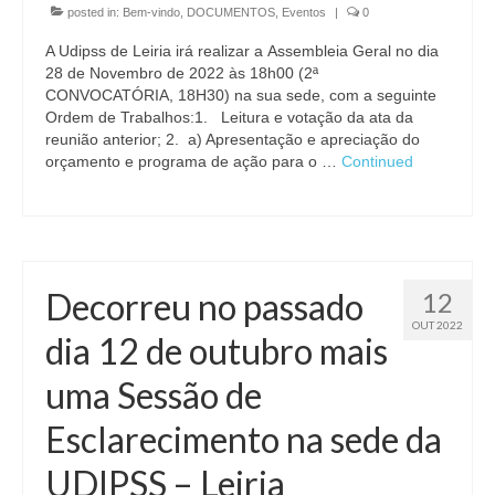
posted in:
Bem-vindo
,
DOCUMENTOS
,
Eventos
|
0
A Udipss de Leiria irá realizar a Assembleia Geral no dia
28 de Novembro de 2022 às 18h00 (2ª
CONVOCATÓRIA, 18H30) na sua sede, com a seguinte
Ordem de Trabalhos:1. Leitura e votação da ata da
reunião anterior; 2. a) Apresentação e apreciação do
orçamento e programa de ação para o …
Continued
Decorreu no passado
12
OUT 2022
dia 12 de outubro mais
uma Sessão de
Esclarecimento na sede da
UDIPSS – Leiria