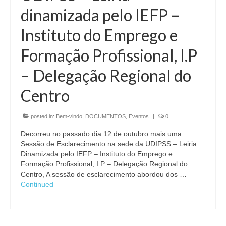
dinamizada pelo IEFP –
Instituto do Emprego e
Formação Profissional, I.P
– Delegação Regional do
Centro
posted in:
Bem-vindo
,
DOCUMENTOS
,
Eventos
|
0
Decorreu no passado dia 12 de outubro mais uma
Sessão de Esclarecimento na sede da UDIPSS – Leiria.
Dinamizada pelo IEFP – Instituto do Emprego e
Formação Profissional, I.P – Delegação Regional do
Centro, A sessão de esclarecimento abordou dos …
Continued