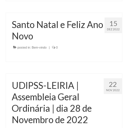
Santo Natal e Feliz Ano
15
DEZ 2022
Novo
posted in:
Bem-vindo
|
0
UDIPSS-LEIRIA |
22
NOV 2022
Assembleia Geral
Ordinária | dia 28 de
Novembro​ de 2022