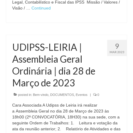
Legal, Contabilístico e Fiscal das IPSS Missão / Valores /
Visão / …
Continued
UDIPSS-LEIRIA |
9
MAR 2023
Assembleia Geral
Ordinária | dia 28 de
Março de 2023
posted in:
Bem-vindo
,
DOCUMENTOS
,
Eventos
|
0
Cara Associada A Udipss de Leiria irá realizar
a Assembleia Geral no dia 28 de Março de 2023 às
18h00 (2ª CONVOCATÓRIA, 18H30) na sua sede, com a
seguinte Ordem de Trabalhos: 1. Leitura e votação da
ata da reunião anterior; 2. Relatório de Atividades e das