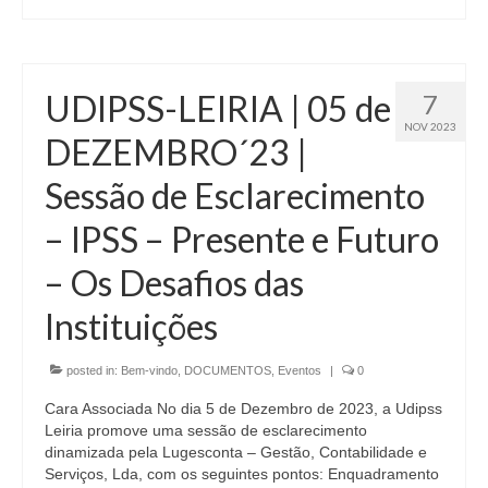
UDIPSS-LEIRIA | 05 de
7
NOV 2023
DEZEMBRO´23 |
Sessão de Esclarecimento
– IPSS – Presente e Futuro
– Os Desafios das
Instituições
posted in:
Bem-vindo
,
DOCUMENTOS
,
Eventos
|
0
Cara Associada No dia 5 de Dezembro de 2023, a Udipss
Leiria promove uma sessão de esclarecimento
dinamizada pela Lugesconta – Gestão, Contabilidade e
Serviços, Lda, com os seguintes pontos: Enquadramento