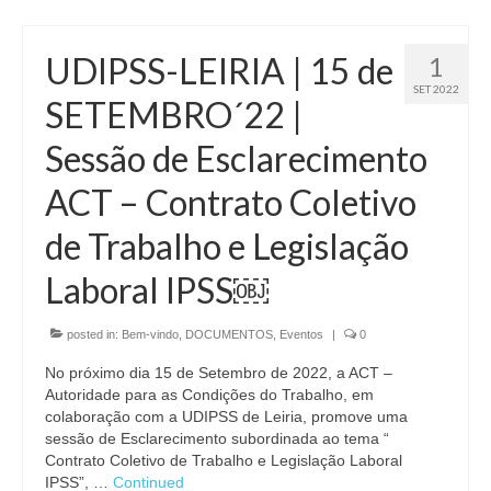
UDIPSS-LEIRIA | 15 de
1
SET 2022
SETEMBRO´22 |
Sessão de Esclarecimento
ACT – Contrato Coletivo
de Trabalho e Legislação
Laboral IPSS￼
posted in:
Bem-vindo
,
DOCUMENTOS
,
Eventos
|
0
No próximo dia 15 de Setembro de 2022, a ACT –
Autoridade para as Condições do Trabalho, em
colaboração com a UDIPSS de Leiria, promove uma
sessão de Esclarecimento subordinada ao tema “
Contrato Coletivo de Trabalho e Legislação Laboral
IPSS”, …
Continued