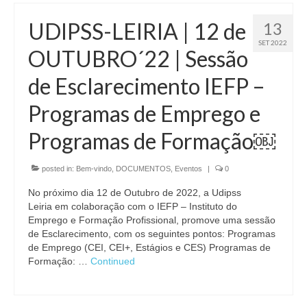
UDIPSS-LEIRIA | 12 de
13
SET 2022
OUTUBRO´22 | Sessão
de Esclarecimento IEFP –
Programas de Emprego e
Programas de Formação￼
posted in:
Bem-vindo
,
DOCUMENTOS
,
Eventos
|
0
No próximo dia 12 de Outubro de 2022, a Udipss
Leiria em colaboração com o IEFP – Instituto do
Emprego e Formação Profissional, promove uma sessão
de Esclarecimento, com os seguintes pontos: Programas
de Emprego (CEI, CEI+, Estágios e CES) Programas de
Formação: …
Continued