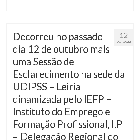
Decorreu no passado
12
OUT 2022
dia 12 de outubro mais
uma Sessão de
Esclarecimento na sede da
UDIPSS – Leiria
dinamizada pelo IEFP –
Instituto do Emprego e
Formação Profissional, I.P
– Delegação Regional do