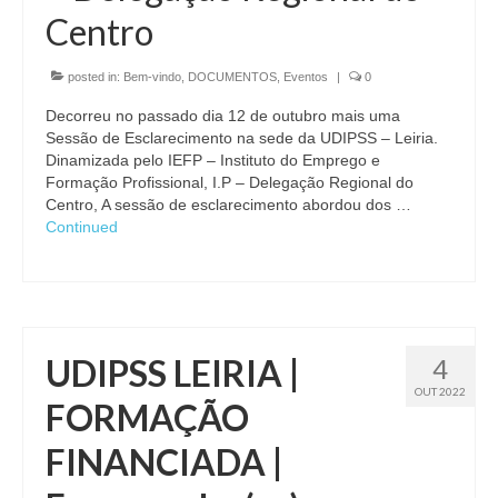
Centro
posted in:
Bem-vindo
,
DOCUMENTOS
,
Eventos
|
0
Decorreu no passado dia 12 de outubro mais uma
Sessão de Esclarecimento na sede da UDIPSS – Leiria.
Dinamizada pelo IEFP – Instituto do Emprego e
Formação Profissional, I.P – Delegação Regional do
Centro, A sessão de esclarecimento abordou dos …
Continued
UDIPSS LEIRIA |
4
OUT 2022
FORMAÇÃO
FINANCIADA |