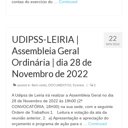
contas do exercício do …
Continued
UDIPSS-LEIRIA |
22
NOV 2022
Assembleia Geral
Ordinária | dia 28 de
Novembro​ de 2022
posted in:
Bem-vindo
,
DOCUMENTOS
,
Eventos
|
0
A Udipss de Leiria irá realizar a Assembleia Geral no dia
28 de Novembro de 2022 às 18h00 (2ª
CONVOCATÓRIA, 18H30) na sua sede, com a seguinte
Ordem de Trabalhos:1. Leitura e votação da ata da
reunião anterior; 2. a) Apresentação e apreciação do
orçamento e programa de ação para o …
Continued