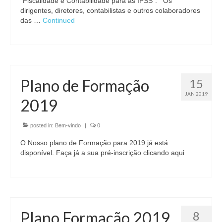
“Fiscalidade e Contabilidade para as IPSS”. Os
dirigentes, diretores, contabilistas e outros colaboradores
das …
Continued
Plano de Formação
15
JAN 2019
2019
posted in:
Bem-vindo
|
0
O Nosso plano de Formação para 2019 já está
disponível. Faça já a sua pré-inscrição clicando aqui
Plano Formação 2019
8