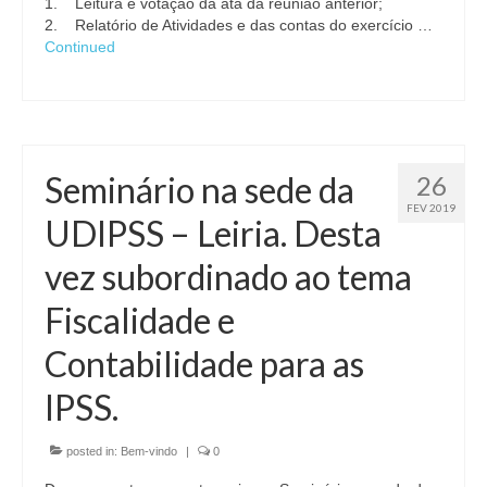
1. Leitura e votação da ata da reunião anterior;
2. Relatório de Atividades e das contas do exercício …
Continued
Seminário na sede da
26
FEV 2019
UDIPSS – Leiria. Desta
vez subordinado ao tema
Fiscalidade e
Contabilidade para as
IPSS.
posted in:
Bem-vindo
|
0