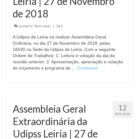
Leiria | 27 de Novembro
de 2018
posted in:
Bem-vindo
|
0
A Udipss de Leiria irá realizar Assembleia Geral
Ordinária, no dia 27 de Novembro​ de 2018​, pelas
16h30 na Sede da Udipss de Leiria, Com a seguinte
Ordem de Trabalhos: 1. Leitura e votação da ata da
reunião anterior; 2. Apresentação, apreciação e votação
do orçamento e programa de …
Continued
Assembleia Geral
12
NOV 2018
Extraordinária da
Udipss Leiria | 27 de