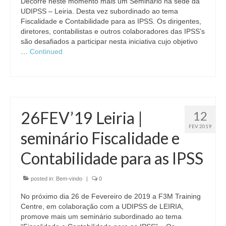
Decorre neste momento mais um Seminário na sede da
UDIPSS – Leiria. Desta vez subordinado ao tema
Fiscalidade e Contabilidade para as IPSS. Os dirigentes,
diretores, contabilistas e outros colaboradores das IPSS’s
são desafiados a participar nesta iniciativa cujo objetivo
…
Continued
26FEV’19 Leiria |
12
FEV 2019
seminário Fiscalidade e
Contabilidade para as IPSS
posted in:
Bem-vindo
|
0
No próximo dia 26 de Fevereiro de 2019 a F3M Training
Centre, em colaboração com a UDIPSS de LEIRIA,
promove mais um seminário subordinado ao tema