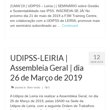
21MAI’19 | UDIPSS – Leiria | | SEMINÁRIO sobre Gestão
e Sustentabilidade nas IPSS. INSCREVA-SE JÁ! No
próximo dia 21 de maio de 2019 a F3M Training Centre,
em colaboração com a UDIPSS de LEIRIA, promove mais
um seminário subordinado ao …
Continued
UDIPSS-LEIRIA |
12
MAR 2019
Assembleia Geral | dia
26 de Março​ de 2019
posted in:
Bem-vindo
|
0
A Udipss de Leiria irá realizar a Assembleia Geral, no dia
26 de Março​ de 2019​, pelas 16h00 na Sede da
Udipss de Leiria, com a seguinte Ordem de Trabalhos: