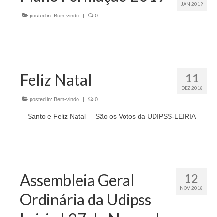
JAN 2019
posted in:
Bem-vindo
|
0
Feliz Natal
11
DEZ 2018
posted in:
Bem-vindo
|
0
Santo e Feliz Natal São os Votos da UDIPSS-LEIRIA
Assembleia Geral
12
NOV 2018
Ordinária da Udipss