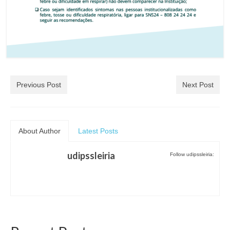
Previous Post
Next Post
About Author
Latest Posts
udipssleiria
Follow udipssleiria: