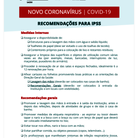
Inquérito Necessidades de Formação
ASSOCIADAS
PROTOCOLOS
ROTASS
CONTACTOS